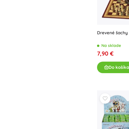
Drevené šachy v
Na sklade
7,90 €
Do košíka