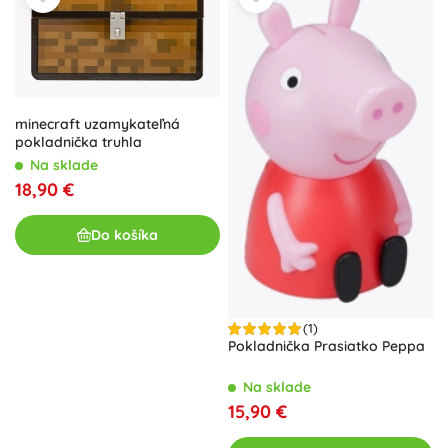
minecraft uzamykateľná
pokladnička truhla
Na sklade
18,90 €
Do košíka
(1)
Pokladnička Prasiatko Peppa
Na sklade
15,90 €