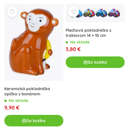
Plechová pokladnička s
traktorom 14 × 10 cm
Na sklade
3,80 €
Do košíka
Keramická pokladnička
opička s banánom
Na sklade
9,90 €
Do košíka