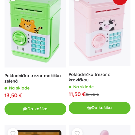
Pokladnička trezor s
Pokladnička trezor mačička
kravičkou
zelená
Na sklade
Na sklade
11,50 €
12,50 €
13,50 €
Do košíka
Do košíka