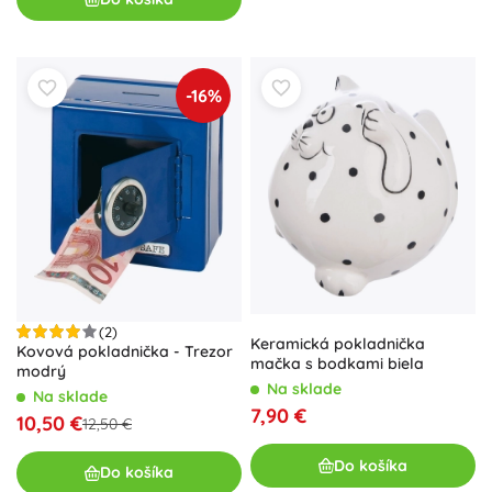
-16%
(2)
Keramická pokladnička
Kovová pokladnička - Trezor
mačka s bodkami biela
modrý
Na sklade
Na sklade
7,90 €
10,50 €
12,50 €
Do košíka
Do košíka