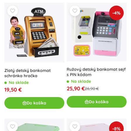
-4%
Ružový detský bankomat sejf
Zlatý detský bankomat
s PIN kódom
schránka hračka
Na sklade
Na sklade
25,90 €
26,90 €
19,50 €
Do košíka
Do košíka
-8%