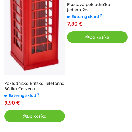
Plastová pokladnička
jednorožec
?
Externý sklad
7,80 €
Do košíka
Pokladnička Britská Telefónna
Búdka Červená
?
Externý sklad
9,90 €
Do košíka