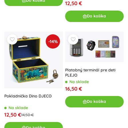
Do košíka
12,50 €
Do košíka
-14%
Platobný terminál pre deti
PLEJO
Na sklade
16,50 €
Pokladnička Dino DJECO
Do košíka
Na sklade
12,50 €
14,50 €
Do košíka