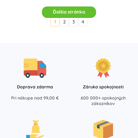
Ďalšia stránka
1
2
3
4
Doprava zdarma
Záruka spokojnosti
Pri nákupe nad 99,00 €
600 000+ spokojných
zákazníkov