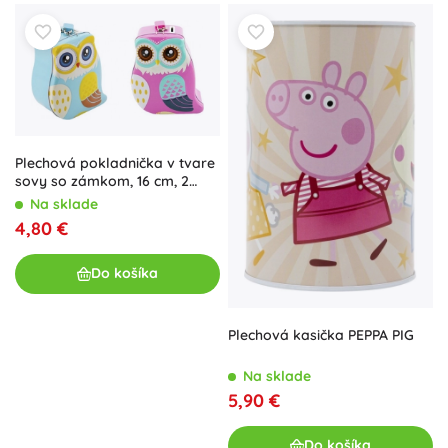
Plechová pokladnička v tvare
sovy so zámkom, 16 cm, 2
farby
Na sklade
4,80 €
Do košíka
Plechová kasička PEPPA PIG
Na sklade
5,90 €
Do košíka