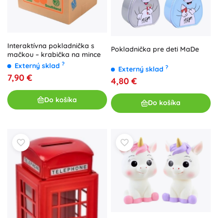
Interaktívna pokladnička s
Pokladnička pre deti MaDe
mačkou – krabička na mince
?
Externý sklad
?
Externý sklad
7,90 €
4,80 €
Do košíka
Do košíka