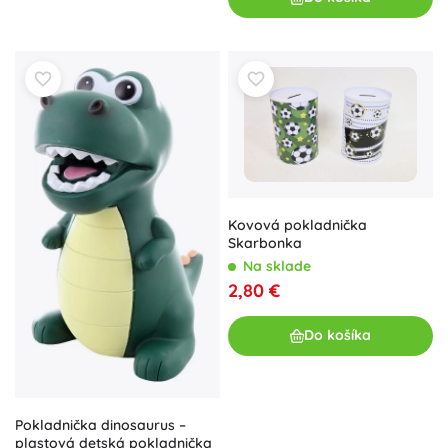
Kovová pokladnička
Skarbonka
Na sklade
2,80 €
Do košíka
Pokladnička dinosaurus –
plastová detská pokladnička