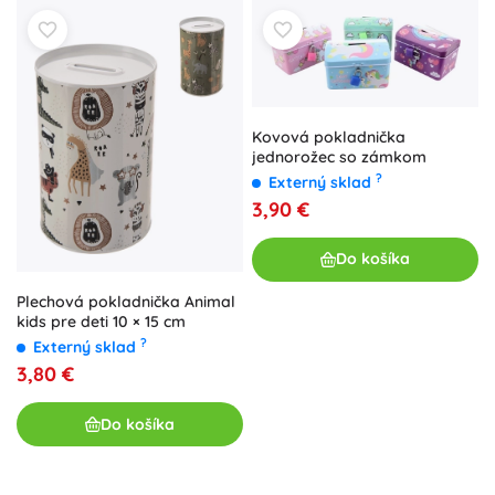
Kovová pokladnička
jednorožec so zámkom
?
Externý sklad
3,90 €
Do košíka
Plechová pokladnička Animal
kids pre deti 10 × 15 cm
?
Externý sklad
3,80 €
Do košíka