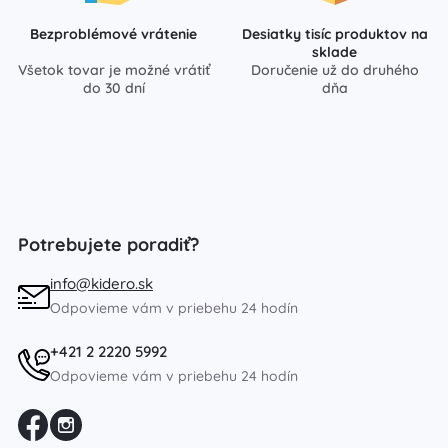
Bezproblémové vrátenie
Desiatky tisíc produktov na
sklade
Všetok tovar je možné vrátiť
Doručenie už do druhého
do 30 dní
dňa
Potrebujete poradiť?
info@kidero.sk
Odpovieme vám v priebehu 24 hodín
+421 2 2220 5992
Odpovieme vám v priebehu 24 hodín