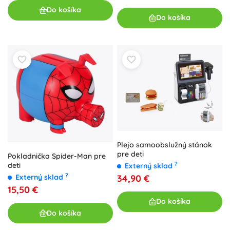
Do košíka
Do košíka
Plejo samoobslužný stánok
pre deti
Pokladnička Spider-Man pre
?
deti
Externý sklad
?
34,90 €
Externý sklad
15,50 €
Do košíka
Do košíka