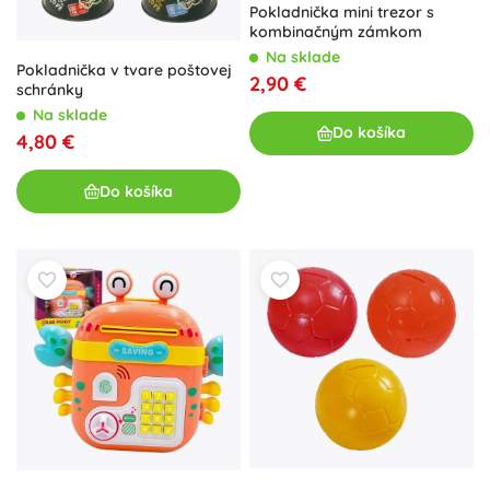
Pokladnička mini trezor s
kombinačným zámkom
Na sklade
Pokladnička v tvare poštovej
2,90 €
schránky
Na sklade
Do košíka
4,80 €
Do košíka