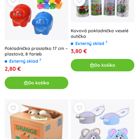
Kovová pokladnička veselé
autíčka
?
Externý sklad
Pokladnička prasiatko 17 cm –
3,80 €
plastová, 8 farieb
?
Externý sklad
Do košíka
2,80 €
Do košíka