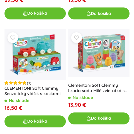
Do košíka
Do košíka
(1)
Clementoni Soft Clemmy
CLEMENTONI Soft Clemmy
hracia sada Milé zvieratká s
Senzorický vláčik s kockami
knižkou
Na sklade
Na sklade
13,90 €
16,50 €
Do košíka
Do košíka