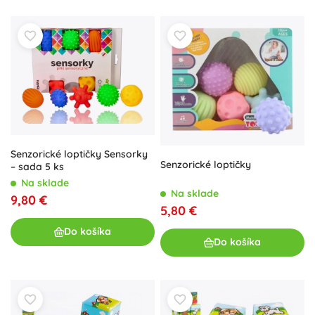
Senzorické loptičky Sensorky
Senzorické loptičky
– sada 5 ks
Na sklade
Na sklade
9,80 €
5,80 €
Do košíka
Do košíka