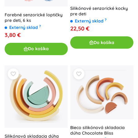
Silikónové senzorické kocky
pre deti
Farebné senzorické loptičky
pre deti, 6 ks
?
Externý sklad
?
Externý sklad
22,50 €
3,80 €
Do košíka
Do košíka
Bieco silikónová skladacia
dúha Chocolate Bliss
Silikónová skladacia dúha