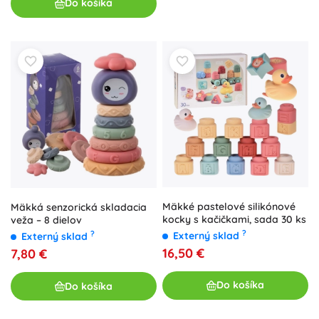
Do košíka
Mäkké pastelové silikónové
Mäkká senzorická skladacia
kocky s kačičkami, sada 30 ks
veža – 8 dielov
?
?
Externý sklad
Externý sklad
16,50 €
7,80 €
Do košíka
Do košíka