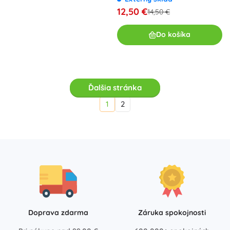
12,50 €
14,50 €
Do košíka
Ďalšia stránka
1
2
Doprava zdarma
Záruka spokojnosti