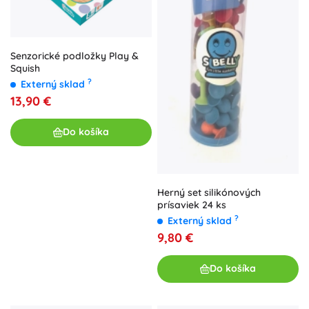
Senzorické podložky Play &
Squish
?
Externý sklad
13,90 €
Do košíka
Herný set silikónových
prísaviek 24 ks
?
Externý sklad
9,80 €
Do košíka