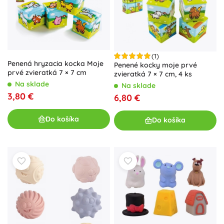
(1)
Penená hryzacia kocka Moje
Penené kocky moje prvé
prvé zvieratká 7 × 7 cm
zvieratká 7 × 7 cm, 4 ks
Na sklade
Na sklade
3,80 €
6,80 €
Do košíka
Do košíka