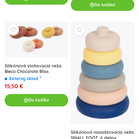
Do košíka
Silikónová stohovacia veža
Bieco Chocolate Bliss
?
Externý sklad
15,50 €
Do košíka
Silikónová nasadzovacia veža
SMALL FOOT, 6 dielov