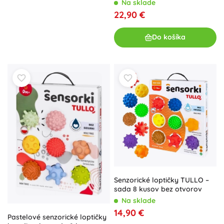
Na sklade
22,90 €
Do košíka
Senzorické loptičky TULLO –
sada 8 kusov bez otvorov
Na sklade
14,90 €
Pastelové senzorické loptičky