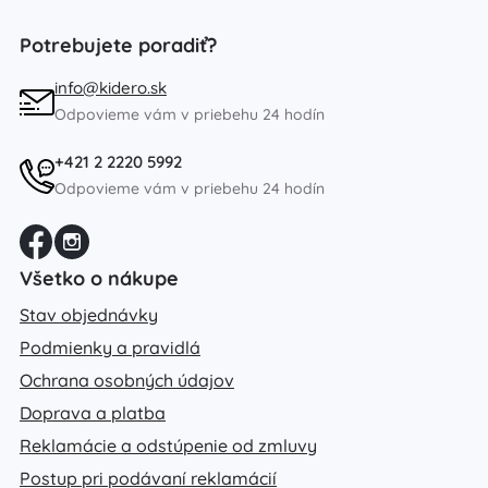
Potrebujete poradiť?
info@kidero.sk
Odpovieme vám v priebehu 24 hodín
+421 2 2220 5992
Odpovieme vám v priebehu 24 hodín
Všetko o nákupe
Stav objednávky
Podmienky a pravidlá
Ochrana osobných údajov
Doprava a platba
Reklamácie a odstúpenie od zmluvy
Postup pri podávaní reklamácií