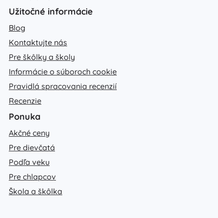
Užitočné informácie
Blog
Kontaktujte nás
Pre škôlky a školy
Informácie o súboroch cookie
Pravidlá spracovania recenzií
Recenzie
Ponuka
Akčné ceny
Pre dievčatá
Podľa veku
Pre chlapcov
Škola a škôlka