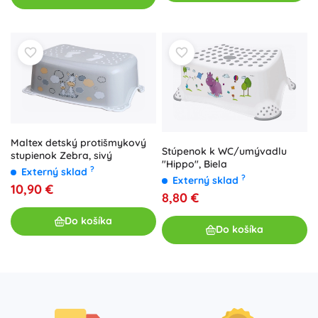
Maltex detský protišmykový
Stúpenok k WC/umývadlu
stupienok Zebra, sivý
"Hippo", Biela
?
Externý sklad
?
Externý sklad
10,90 €
8,80 €
Do košíka
Do košíka