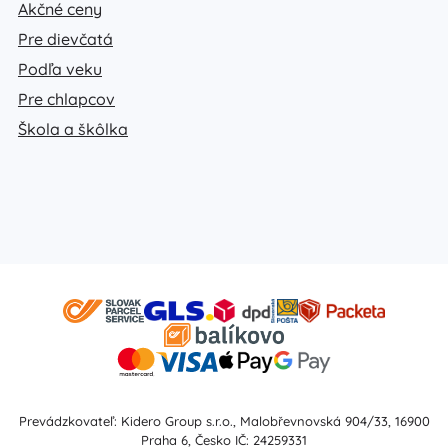
Akčné ceny
Pre dievčatá
Podľa veku
Pre chlapcov
Škola a škôlka
Prevádzkovateľ: Kidero Group s.r.o., Malobřevnovská 904/33, 16900
Praha 6, Česko IČ: 24259331